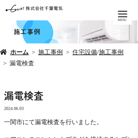
MENU
施工事例
ホーム
施工事例
住宅設備
/
施工事例
漏電検査
漏電検査
2024.06.03
一関市にて漏電検査を行いました。