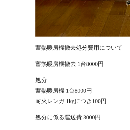
蓄熱暖房機撤去処分費用について
蓄熱暖房機撤去 1台8000円
処分
蓄熱暖房機 1台8000円
耐火レンガ 1kgにつき100円
処分に係る運送費 3000円