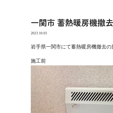
一関市 蓄熱暖房機撤
2023.10.03
岩手県一関市にて蓄熱暖房機撤去の施工事
施工前