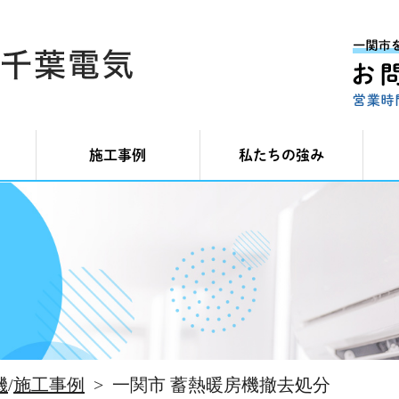
施工事例
私たちの強み
機
/
施工事例
一関市 蓄熱暖房機撤去処分