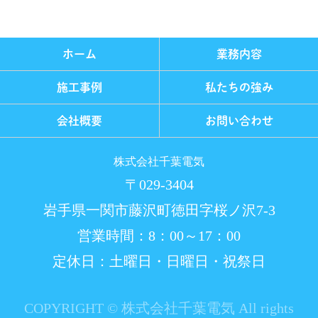
ホーム
業務内容
施工事例
私たちの強み
会社概要
お問い合わせ
株式会社千葉電気
〒029-3404
岩手県一関市藤沢町徳田字桜ノ沢7-3
営業時間：8：00～17：00
定休日：土曜日・日曜日・祝祭日
COPYRIGHT © 株式会社千葉電気 All rights